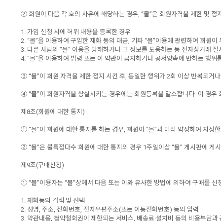
② 회원이 다음 각 호의 사유에 해당하는 경우, “몰”은 회원자격을 제한 및 정
1. 가입 신청 시에 허위 내용을 등록한 경우
2. “몰”을 이용하여 구입한 재화 등의 대금, 기타 “몰”이용에 관련하여 회원
3. 다른 사람의 “몰” 이용을 방해하거나 그 정보를 도용하는 등 전자상거래 
4. “몰”을 이용하여 법령 또는 이 약관이 금지하거나 공서양속에 반하는 행위
③ “몰”이 회원 자격을 제한·정지 시킨 후, 동일한 행위가 2회 이상 반복되거
④ “몰”이 회원자격을 상실시키는 경우에는 회원등록을 말소합니다. 이 경우 
제8조(회원에 대한 통지)
① “몰”이 회원에 대한 통지를 하는 경우, 회원이 “몰”과 미리 약정하여 지정
② “몰”은 불특정다수 회원에 대한 통지의 경우 1주일이상 “몰” 게시판에 
제9조(구매신청)
① “몰”이용자는 “몰”상에서 다음 또는 이와 유사한 방법에 의하여 구매를 신
1. 재화등의 검색 및 선택
2. 성명, 주소, 전화번호, 전자우편주소(또는 이동전화번호) 등의 입력
3. 약관내용, 청약철회권이 제한되는 서비스, 배송료·설치비 등의 비용부담과