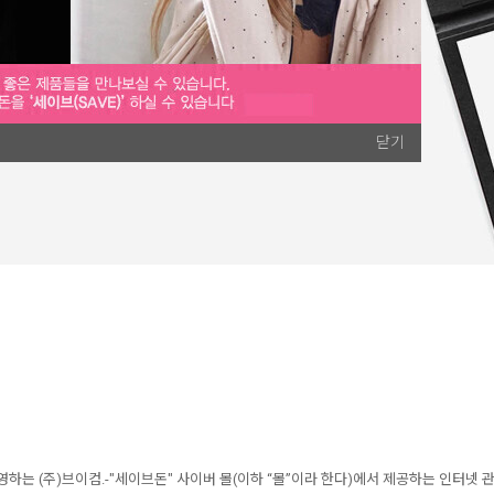
닫기
영하는 (주)브이컴.-"세이브돈" 사이버 몰(이하 “몰”이라 한다)에서 제공하는 인터넷