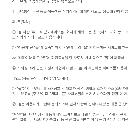
리·의무 및 책임사항을 규정함을 목적으로 합니다.
※「PC통신, 무선 등을 이용하는 전자상거래에 대해서도 그 성질에 반하지 않
제2조(정의)
① “몰”이란 (주)브이컴.-"세이브돈" 회사가 재화 또는 용역(이하 “재화 
는 사업자의 의미로도 사용합니다.
② “이용자”란 “몰”에 접속하여 이 약관에 따라 “몰”이 제공하는 서비스를 받
③ ‘회원’이라 함은 “몰”에 회원등록을 한 자로서, 계속적으로 “몰”이 제공하
④ ‘비회원’이라 함은 회원에 가입하지 않고 “몰”이 제공하는 서비스를 이용하
제3조 (약관 등의 명시와 설명 및 개정)
① “몰”은 이 약관의 내용과 상호 및 대표자 성명, 영업소 소재지 주소(소
알 수 있도록 (주)브이컴.-"세이브돈" 사이버몰의 초기 서비스화면(전면)에 
② “몰은 이용자가 약관에 동의하기에 앞서 약관에 정하여져 있는 내용 중 
③ “몰”은 「전자상거래 등에서의 소비자보호에 관한 법률」, 「약관의 규제
관한 법률」, 「소비자기본법」 등 관련 법을 위배하지 않는 범위에서 이 약관