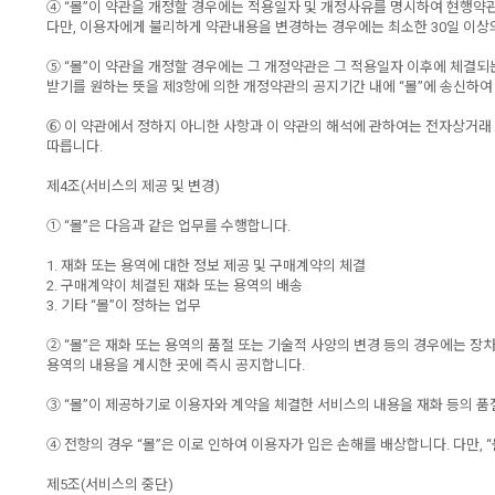
④ “몰”이 약관을 개정할 경우에는 적용일자 및 개정사유를 명시하여 현행약
다만, 이용자에게 불리하게 약관내용을 변경하는 경우에는 최소한 30일 이상의
⑤ “몰”이 약관을 개정할 경우에는 그 개정약관은 그 적용일자 이후에 체결
받기를 원하는 뜻을 제3항에 의한 개정약관의 공지기간 내에 “몰”에 송신하여
⑥ 이 약관에서 정하지 아니한 사항과 이 약관의 해석에 관하여는 전자상거래
따릅니다.
제4조(서비스의 제공 및 변경)
① “몰”은 다음과 같은 업무를 수행합니다.
1. 재화 또는 용역에 대한 정보 제공 및 구매계약의 체결
2. 구매계약이 체결된 재화 또는 용역의 배송
3. 기타 “몰”이 정하는 업무
② “몰”은 재화 또는 용역의 품절 또는 기술적 사양의 변경 등의 경우에는 장
용역의 내용을 게시한 곳에 즉시 공지합니다.
③ “몰”이 제공하기로 이용자와 계약을 체결한 서비스의 내용을 재화 등의 품
④ 전항의 경우 “몰”은 이로 인하여 이용자가 입은 손해를 배상합니다. 다만,
제5조(서비스의 중단)