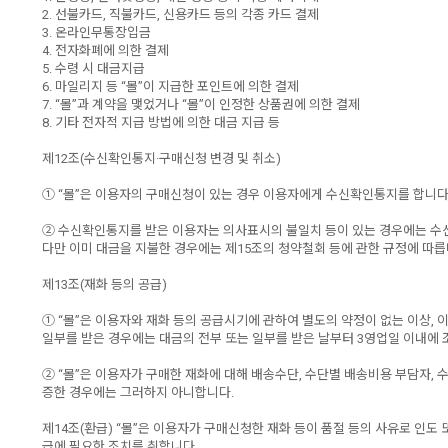
2. 선불카드, 직불카드, 신용카드 등의 각종 카드 결제
3. 온라인무통장입금
4. 전자화폐에 의한 결제
5. 수령 시 대금지급
6. 마일리지 등 “몰”이 지급한 포인트에 의한 결제
7. “몰”과 계약을 맺었거나 “몰”이 인정한 상품권에 의한 결제
8. 기타 전자적 지급 방법에 의한 대금 지급 등
제12조(수신확인통지·구매신청 변경 및 취소)
① “몰”은 이용자의 구매신청이 있는 경우 이용자에게 수신확인통지를 합니다
② 수신확인통지를 받은 이용자는 의사표시의 불일치 등이 있는 경우에는 수신확
다만 이미 대금을 지불한 경우에는 제15조의 청약철회 등에 관한 규정에 따릅
제13조(재화 등의 공급)
① “몰”은 이용자와 재화 등의 공급시기에 관하여 별도의 약정이 없는 이상, 이
일부를 받은 경우에는 대금의 전부 또는 일부를 받은 날부터 3영업일 이내에 조
② “몰”은 이용자가 구매한 재화에 대해 배송수단, 수단별 배송비용 부담자, 
증한 경우에는 그러하지 아니합니다.
제14조(환급) “몰”은 이용자가 구매신청한 재화 등이 품절 등의 사유로 인도
급에 필요한 조치를 취합니다.