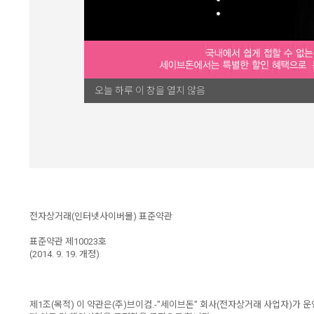
이용약관
오늘 하루 이 창을 열지 않음
전자상거래(인터넷사이버몰) 표준약관
표준약관 제10023호
(2014. 9. 19. 개정)
제1조(목적) 이 약관은(주)브이컴.-"세이브돈" 회사(전자상거래 사업자)가 운