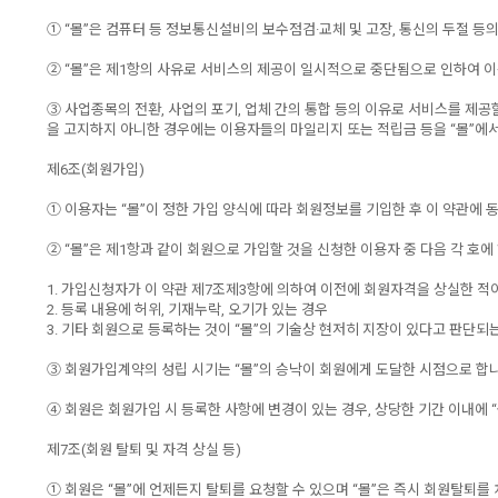
① “몰”은 컴퓨터 등 정보통신설비의 보수점검·교체 및 고장, 통신의 두절 
② “몰”은 제1항의 사유로 서비스의 제공이 일시적으로 중단됨으로 인하여 이
③ 사업종목의 전환, 사업의 포기, 업체 간의 통합 등의 이유로 서비스를 제공
을 고지하지 아니한 경우에는 이용자들의 마일리지 또는 적립금 등을 “몰”에
제6조(회원가입)
① 이용자는 “몰”이 정한 가입 양식에 따라 회원정보를 기입한 후 이 약관
② “몰”은 제1항과 같이 회원으로 가입할 것을 신청한 이용자 중 다음 각 호
1. 가입신청자가 이 약관 제7조제3항에 의하여 이전에 회원자격을 상실한 적이
2. 등록 내용에 허위, 기재누락, 오기가 있는 경우
3. 기타 회원으로 등록하는 것이 “몰”의 기술상 현저히 지장이 있다고 판단되
③ 회원가입계약의 성립 시기는 “몰”의 승낙이 회원에게 도달한 시점으로 합니
④ 회원은 회원가입 시 등록한 사항에 변경이 있는 경우, 상당한 기간 이내에 
제7조(회원 탈퇴 및 자격 상실 등)
① 회원은 “몰”에 언제든지 탈퇴를 요청할 수 있으며 “몰”은 즉시 회원탈퇴를