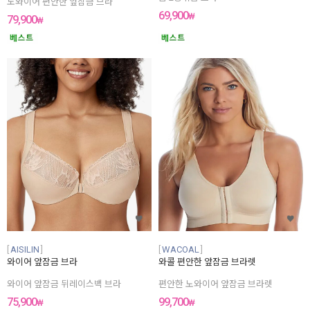
노와이어 편안한 앞잠금 브라
69,900
₩
79,900
₩
AISILIN
WACOAL
와이어 앞잠금 브라
와콜 편안한 앞잠금 브라렛
와이어 앞잠금 뒤레이스백 브라
편안한 노와이어 앞잠금 브라렛
75,900
99,700
₩
₩