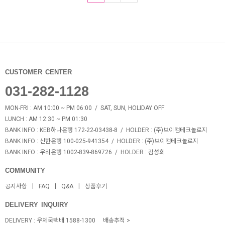
CUSTOMER CENTER
031-282-1128
MON-FRI : AM 10:00 ~ PM 06:00 / SAT, SUN, HOLIDAY OFF
LUNCH : AM 12:30 ~ PM 01:30
BANK INFO
: KEB하나은행 172-22-03438-8 /
HOLDER
: (주)브이컴테크놀로지
BANK INFO
: 신한은행 100-025-941354 /
HOLDER
: (주)브이컴테크놀로지
BANK INFO
: 우리은행 1002-839-869726 /
HOLDER
: 김성희
COMMUNITY
공지사항
FAQ
Q&A
상품후기
DELIVERY INQUIRY
DELIVERY : 우체국택배 1588-1300
배송추적