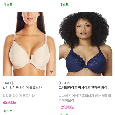
BALI
GLAMORISE
발리 앞잠금 와이어 몰드브라
그레모라이즈 빅사이즈 앞잠금 와이어 브라
앞잠금 와이어 몰드브라
빅사이즈 어깨끈 흘러내지 않는 앞잠금
와이어브라
85,900
₩
129,900
₩