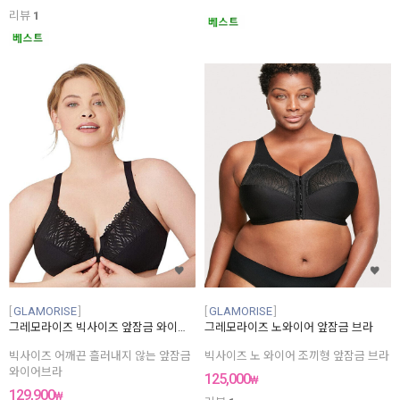
리뷰
1
GLAMORISE
GLAMORISE
그레모라이즈 빅사이즈 앞잠금 와이어 브라
그레모라이즈 노와이어 앞잠금 브라
빅사이즈 어깨끈 흘러내지 않는 앞잠금
빅사이즈 노 와이어 조끼형 앞잠금 브라
와이어브라
125,000
₩
129,900
₩