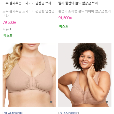
모두 감싸주는 노와이어 앞잠금 브라
발리 풀컵의 몰드 앞잠금 브라
모두 감싸주는 노와이어 편안한 앞잠금
풀컵의 조끼형 몰드 와이어 앞잠금 브라
브라
91,500
₩
79,500
₩
리뷰
1
GLAMORISE
GLAMORISE