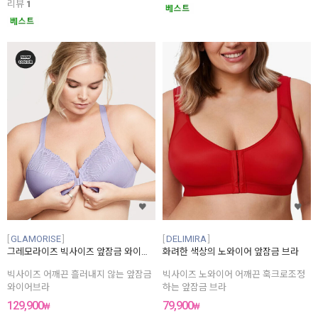
리뷰
1
GLAMORISE
DELIMIRA
그레모라이즈 빅사이즈 앞잠금 와이어 브라
화려한 색상의 노와이어 앞잠금 브라
빅사이즈 어깨끈 흘러내지 않는 앞잠금
빅사이즈 노와이어 어깨끈 훅크로조정
와이어브라
하는 앞잠금 브라
129,900
79,900
₩
₩