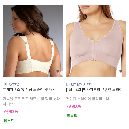
PLAYTEX
JUST MY SIZE
프레이텍스 앞 잠금 노와이어브라
[1XL~6XL]빅사이즈의 편안한 노와이어 앞잠금브라
가슴을 모두 잘 감싸주는 앞 잠금 노와
편안한 노와이어 앞잠금브라
이어브라
79,900
₩
79,900
₩