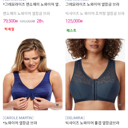
*그레모라이즈 면소재의 노와이어 앞잠금 브라
그레모라이즈 노와이어 앞잠금 브라
면소재의 노와이어 앞잠금 브라
빅사이즈 노 와이어 조끼형 앞잠금 브라
79,500
28
125,000
₩
109,000
₩
%
₩
CAROLE MARTIN
DELIMIRA
*노와이어 앞잠금 브라
빅사이즈 노와이어 풀컵 앞잠금브라