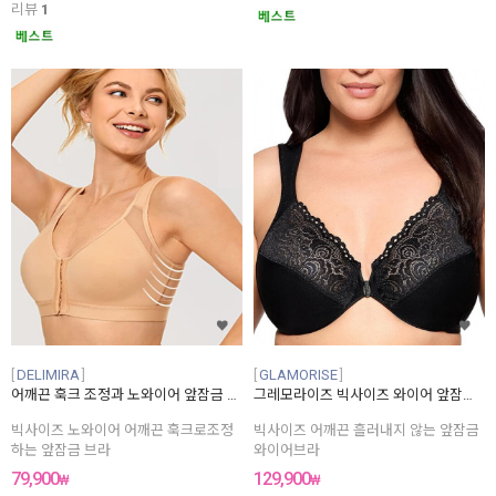
리뷰
1
DELIMIRA
GLAMORISE
어깨끈 훅크 조정과 노와이어 앞잠금 브라
그레모라이즈 빅사이즈 와이어 앞잠금 브라
빅사이즈 노와이어 어깨끈 훅크로조정
빅사이즈 어깨끈 흘러내지 않는 앞잠금
하는 앞잠금 브라
와이어브라
79,900
129,900
₩
₩