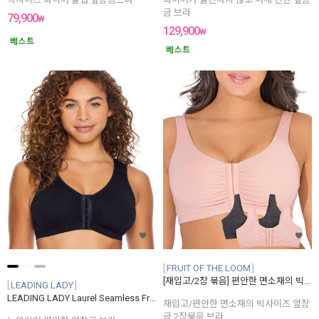
금 브라
79,900
₩
129,900
₩
FRUIT OF THE LOOM
[재입고/2장 묶음] 편안한 면소재의 빅사이즈 앞잠금 2장묶음 브라
LEADING LADY
LEADING LADY Laurel Seamless Front-Close Wire-Free Bra
재입고/편안한 면소재의 빅사이즈 앞잠
금 2장묶음 브라