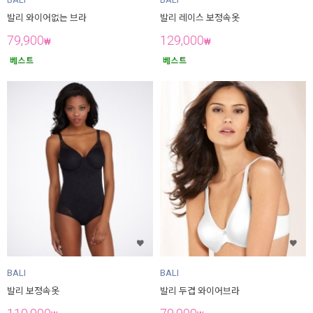
발리 와이어없는 브라
발리 레이스 보정속옷
79,900
129,000
₩
₩
BALI
BALI
발리 보정속옷
발리 두겹 와이어브라