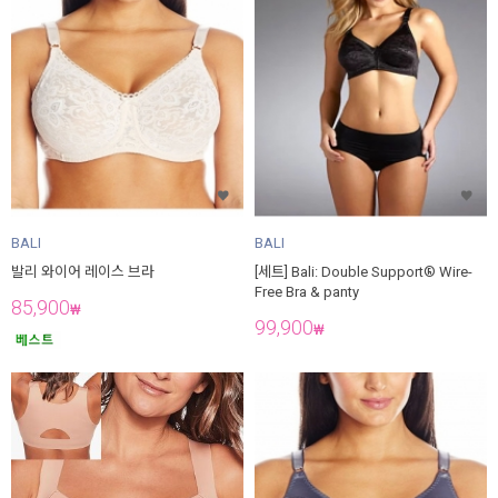
BALI
BALI
발리 와이어 레이스 브라
[세트] Bali: Double Support® Wire-
Free Bra & panty
85,900
₩
99,900
₩