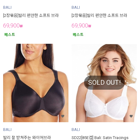
BALI
BALI
[2장묶음]발리 편안한 소프트 브라
[2장묶음]발리 편안한 소프트 브라
69,900
69,900
₩
₩
SOLD OUT!
BALI
BALI
발리 잘 받쳐주는 와이어브라
SD22[85E컵] Bali: Satin Tracings