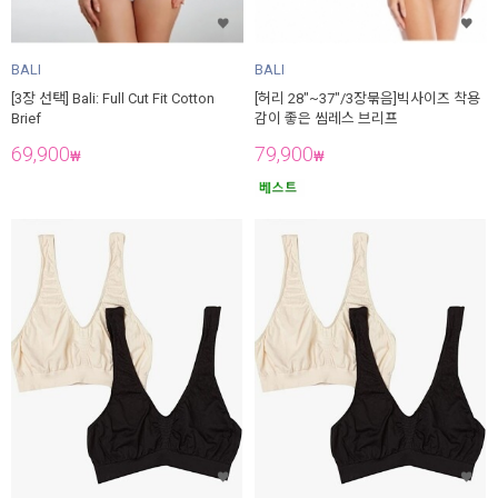
BALI
BALI
[3장 선택] Bali: Full Cut Fit Cotton
[허리 28"~37"/3장묶음]빅사이즈 착용
Brief
감이 좋은 씸레스 브리프
69,900
79,900
₩
₩