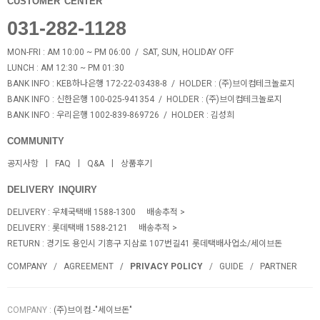
CUSTOMER CENTER
031-282-1128
MON-FRI : AM 10:00 ~ PM 06:00 / SAT, SUN, HOLIDAY OFF
LUNCH : AM 12:30 ~ PM 01:30
BANK INFO
: KEB하나은행 172-22-03438-8 /
HOLDER
: (주)브이컴테크놀로지
BANK INFO
: 신한은행 100-025-941354 /
HOLDER
: (주)브이컴테크놀로지
BANK INFO
: 우리은행 1002-839-869726 /
HOLDER
: 김성희
COMMUNITY
공지사항
FAQ
Q&A
상품후기
DELIVERY INQUIRY
DELIVERY : 우체국택배 1588-1300
배송추적
DELIVERY : 롯데택배 1588-2121
배송추적
RETURN :
경기도 용인시 기흥구 지삼로 107번길41 롯데택배사업소/세이브돈
COMPANY
AGREEMENT
PRIVACY POLICY
GUIDE
PARTNER
COMPANY
:
(주)브이컴.-"세이브돈"