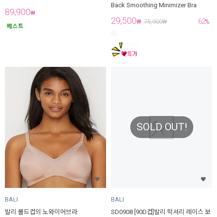
Back Smoothing Minimizer Bra
89,900
₩
29,500
62
₩
75,900
₩
%
SOLD OUT!
BALI
BALI
발리 몰드컵의 노와이어브라
SD0908 [90D컵]발리 럭셔리 레이스 보