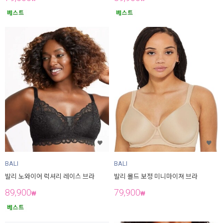
BALI
BALI
발리 노와이어 럭셔리 레이스 브라
발리 몰드 보정 미니마이져 브라
89,900
79,900
₩
₩