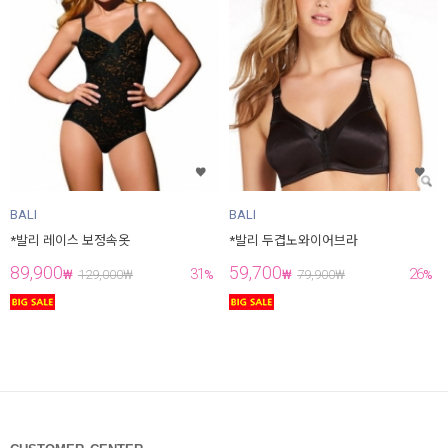
BALI
BALI
*발리 레이스 보정속옷
*발리 두겹노와이어브라
89,900
59,700
31
26
₩
129,000
₩
%
₩
79,900
₩
%