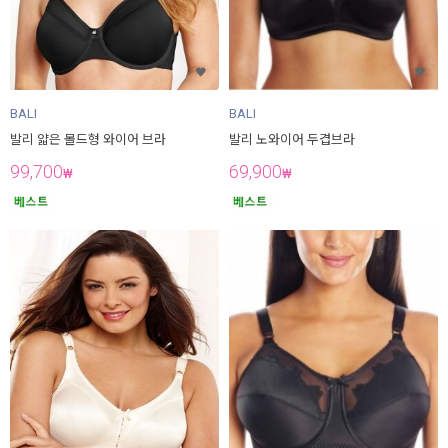
BALI
BALI
발리 얇은 몰드형 와이어 브라
발리 노와이어 두겹브라
99,700
69,900
₩
₩