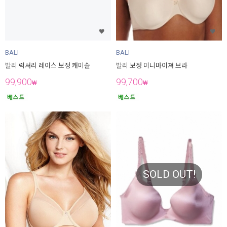
BALI
BALI
발리 럭셔리 레이스 보정 캐미솔
발리 보정 미니마이져 브라
99,900
99,700
₩
₩
SOLD OUT!